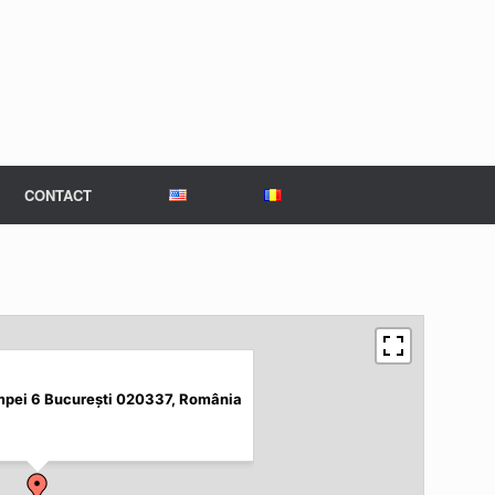
CONTACT
mpei 6 București 020337, România