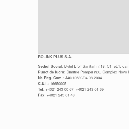
ROLINK PLUS S.A.
Sediul Social
: B-dul Eroii Sanitari nr.18, C1, et.1, 
Punct de lucru
: Dimitrie Pompei nr.6, Complex Novo Pa
Nr. Reg. Com
.: J40/12630/04.08.2004
C.U.I
.: 16650905
Tel
.:+4021 243 00 67, +4021 243 01 69
Fax
: +4021 243 01 48