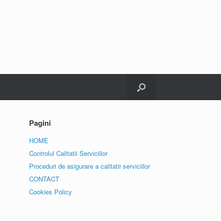
Pagini
HOME
Controlul Calitatii Serviciilor
Proceduri de asigurare a calitatii serviciilor
CONTACT
Cookies Policy